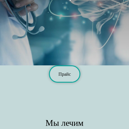
Прайс
Мы лечим