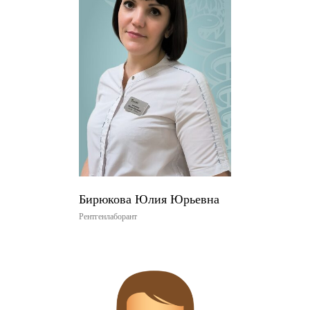
Бирюкова Юлия Юрьевна
Рентгенлаборант