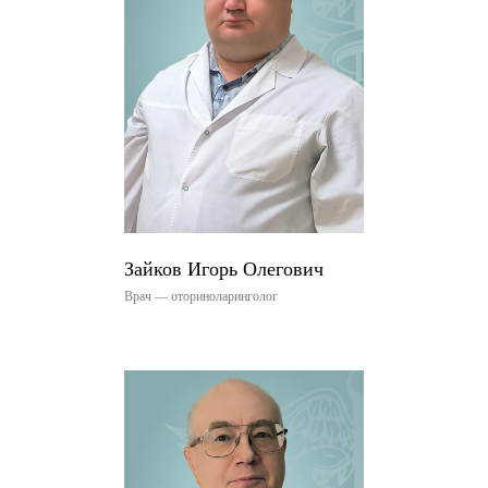
Зайков Игорь Олегович
Врач — оториноларинголог