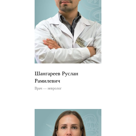
Шангареев Руслан
Рамилевич
Врач — невролог