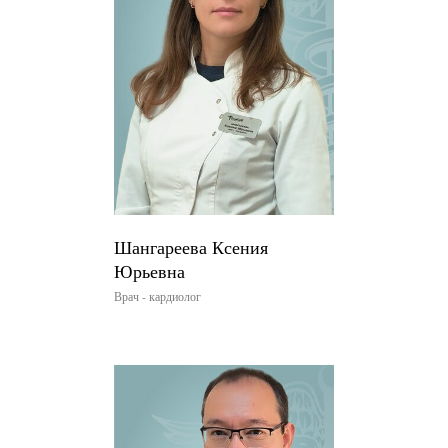
Шангареева Ксения
Юрьевна
Врач - кардиолог