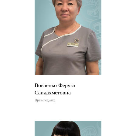
Вовченко Феруза
Саидахметовна
Врач-педиатр