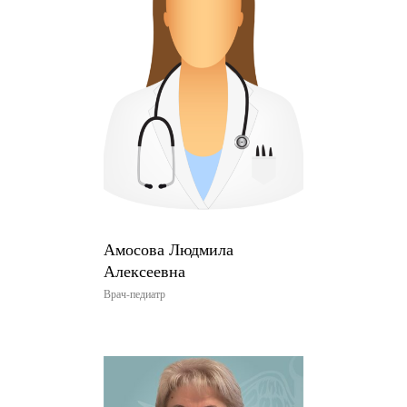
Амосова Людмила
Алексеевна
Врач-педиатр