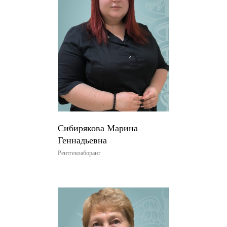
Сибирякова Марина
Геннадьевна
Рентгенлаборант