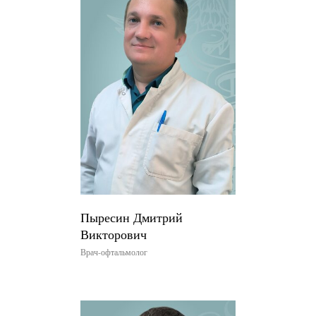
Пыресин Дмитрий
Викторович
Врач-офтальмолог