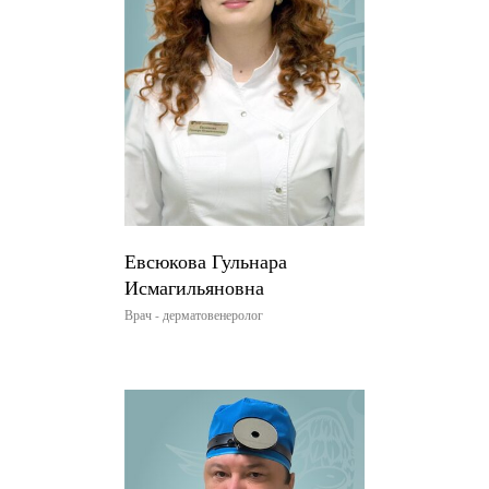
Евсюкова Гульнара
Исмагильяновна
Врач - дерматовенеролог