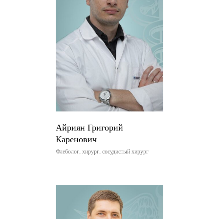
Айриян Григорий
Каренович
Флеболог, хирург, сосудистый хирург