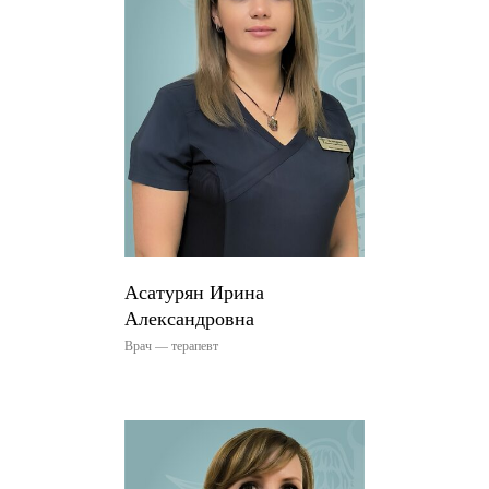
Асатурян Ирина
Александровна
Врач — терапевт