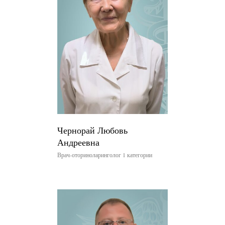
Чернорай Любовь
Андреевна
Врач-оториноларинголог 1 категории