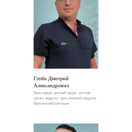
Глоба Дмитрий
Александрович
Врач-хирург, детский хирург, детский
уролог-андролог, врач лазерной хирургии
Врач высшей категории