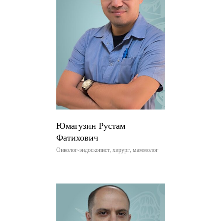
Юмагузин Рустам
Фатихович
Онколог-эндоскопист, хирург, маммолог