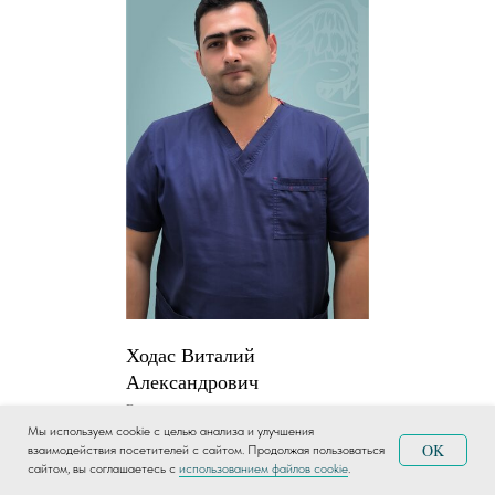
Ходас Виталий
Александрович
Врач-уролог
Мы используем cookie с целью анализа и улучшения
OK
взаимодействия посетителей с сайтом. Продолжая пользоваться
сайтом, вы соглашаетесь с
использованием файлов cookie
.