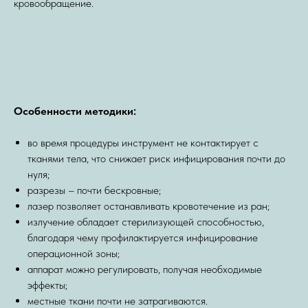
кровообращение.
Особенности методики:
во время процедуры инструмент не контактирует с
тканями тела, что снижает риск инфицирования почти до
нуля;
разрезы – почти бескровные;
лазер позволяет останавливать кровотечение из ран;
излучение обладает стерилизующей способностью,
благодаря чему профилактируется инфицирование
операционной зоны;
аппарат можно регулировать, получая необходимые
эффекты;
местные ткани почти не затрагиваются.